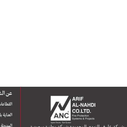
عن الشـــــــ
القطاعات
العناية ب
المدونة
شركة عارف النهدي المحدودة شركة وطنية سعودية