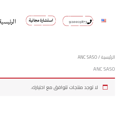
خطي
لى
لمحتوى
استشارة مجانية
الرئيسية
920025873
الرئيسية
/ ANC SASO
ANC SASO
لا توجد منتجات تتوافق مع اختيارك.