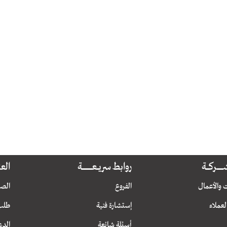
ـــــركــــــة
روابط سريــــعــــــــــــــــــــة
العناي
 والأعمال
الفروع
الصي
العملاء
إستشارة فنية
طلب
أسئلة شائعة
الدع