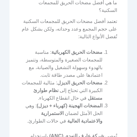
ما هي أفضل مضخات الحريق للمجمعات
السكنية؟
تعتمد أفضل مضخات الحريق للمجمعات السكنية
على حجم المجمع وعدد وحداته، ولكن بشكل عام
تُفضل الأنواع التالية:
مضخات الحريق الكهربائية
: مناسبة
للمجمعات الصغيرة والمتوسطة، وتتميز
بالهدوء وسهولة التشغيل والصيانة، مع
اعتمادها على مصدر طاقة ثابت.
مضخات الحريق الديزل
: مثالية للمجمعات
الكبيرة التي تحتاج إلى
نظام طوارئ
مستقل
في حال انقطاع الكهرباء.
المضخات الهجينة (كهرباء + ديزل)
: وهي
الحل الأمثل لضمان
الاستمرارية
والاعتمادية العالية
في حالات الطوارئ.
تُوصي
شركة عارف النهدي (ANC)
باستخدام