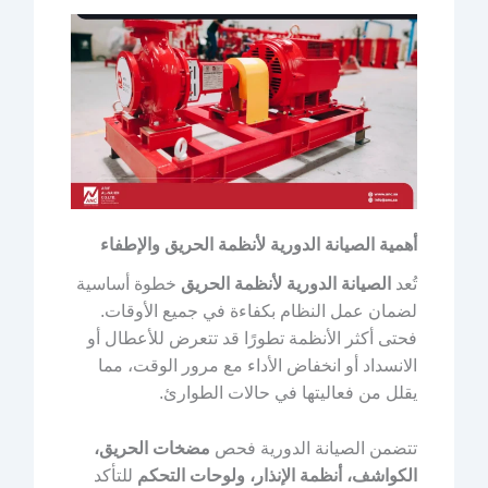
أهمية الصيانة الدورية لأنظمة الحريق والإطفاء
تُعد
الصيانة الدورية لأنظمة الحريق
خطوة أساسية
لضمان عمل النظام بكفاءة في جميع الأوقات.
فحتى أكثر الأنظمة تطورًا قد تتعرض للأعطال أو
الانسداد أو انخفاض الأداء مع مرور الوقت، مما
يقلل من فعاليتها في حالات الطوارئ.
تتضمن الصيانة الدورية فحص
مضخات الحريق،
الكواشف، أنظمة الإنذار، ولوحات التحكم
للتأكد