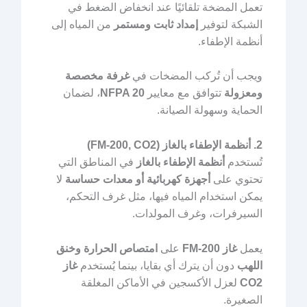
تعمل المضخة تلقائيًا عند انخفاض الضغط في
الشبكة لتوفير
إمداد ثابت ومستمر
من المياه إلى
أنظمة الإطفاء.
ويجب أن تُركب المضخات في
غرفة مخصصة
ومعزولة
تتوافق مع معايير
NFPA 20
، لضمان
الحماية وسهولة الصيانة.
2. أنظمة الإطفاء بالغاز (FM-200, CO2)
تُستخدم
أنظمة الإطفاء بالغاز
في المناطق التي
تحتوي على
أجهزة كهربائية أو معدات حساسة
لا
يمكن استخدام المياه فيها، مثل غرف التحكم،
السيرفرات، وغرف المولدات.
يعمل
غاز FM-200
على
امتصاص الحرارة وخنق
اللهب
دون أن يترك أي بقايا، بينما يُستخدم
غاز
CO2
لعزل الأكسجين في الأماكن المغلقة
الصغيرة.