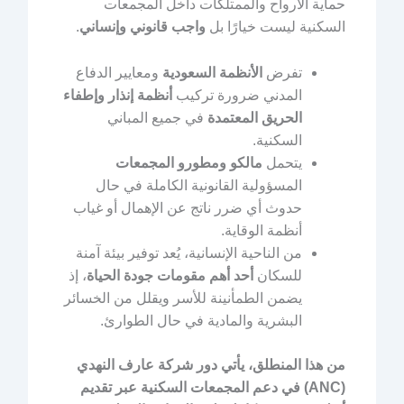
حماية الأرواح والممتلكات داخل المجمعات
السكنية ليست خيارًا بل
واجب قانوني وإنساني
.
تفرض
الأنظمة السعودية
ومعايير الدفاع
المدني ضرورة تركيب
أنظمة إنذار وإطفاء
الحريق المعتمدة
في جميع المباني
السكنية.
يتحمل
مالكو ومطورو المجمعات
المسؤولية القانونية الكاملة في حال
حدوث أي ضرر ناتج عن الإهمال أو غياب
أنظمة الوقاية.
من الناحية الإنسانية، يُعد توفير بيئة آمنة
للسكان
أحد أهم مقومات جودة الحياة
، إذ
يضمن الطمأنينة للأسر ويقلل من الخسائر
البشرية والمادية في حال الطوارئ.
من هذا المنطلق، يأتي دور شركة عارف النهدي
(ANC) في دعم المجمعات السكنية عبر تقديم