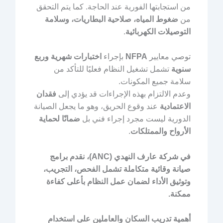
من استجابتها الفورية عند الحاجة. كما يتم التحقق
من
ضغوط المياه، صلاحية البطاريات، وسلامة
التوصيلات الكهربائية
.
توصي معايير
NFPA
بإجراء
اختبارات شهرية وربع
سنوية
تشمل تشغيل النظام فعليًا للتأكد من
سلامة جميع المكونات.
وعدم الالتزام بهذه الإجراءات قد يؤدي إلى
فقدان
الاعتمادية
عند وقوع الحريق، وهو ما يجعل الصيانة
الدورية ليست مجرد إجراء فني بل
ضمانًا لحماية
الأرواح والممتلكات
.
في شركة عارف النهدي (ANC)، نقدم برامج
صيانة وقائية متكاملة تشمل الفحص، التجريب،
وتوثيق الأداء لضمان عمل النظام بأعلى كفاءة
ممكنة.
أهمية تدريب السكان والعاملين على استخدام