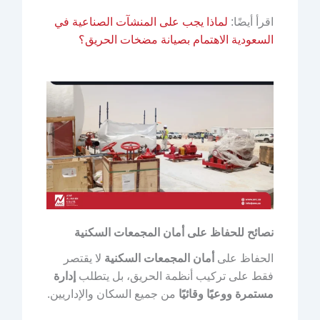
اقرأ أيضًا:
لماذا يجب على المنشآت الصناعية في
السعودية الاهتمام بصيانة مضخات الحريق؟
نصائح للحفاظ على أمان المجمعات السكنية
الحفاظ على
أمان المجمعات السكنية
لا يقتصر
فقط على تركيب أنظمة الحريق، بل يتطلب
إدارة
مستمرة ووعيًا وقائيًا
من جميع السكان والإداريين.