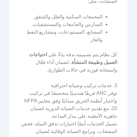
المنشآت، مثل:
المجمعات السكنية والفلل والشقق.
المدارس والجامعات والمستشفيات.
المصانع، المستودعات، ومشاريع النفط
والغاز.
كل نظام يتم تصميمه بدقة بناءً على
احتياجات
العميل وطبيعة المنشأة
، لضمان أداء فعّال
واستجابة فورية في حالات الطوارئ.
3. خدمات تركيب وصيانة احترافية
توفر ANC فريقًا هندسيًا متخصصًا في تركيب
واختبار أنظمة الحريق ميدانيًا وفق معايير NFPA
20، مع تقديم خدمات الصيانة الدورية لضمان
جاهزية الأنظمة على مدار الساعة.
تشمل الخدمات أيضًا اختبارات تدفق المياه، فحص
المضخات، وبرامج الصيانة الوقائية لضمان