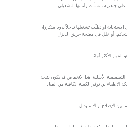
جابة أو تطلّب تشغيلها تدخلاً يدويًا متكررًا،
التحكم، أو خلل في مضخة حريق الديزل
خيار الأكثر أمانًا.
لتصميمية الأصلية. هذا الانخفاض قد يكون نتيجة
ة الإطفاء لن توفر الكمية الكافية من المياه
 بين الإصلاح أو الاستبدال.
، بينما تدل الاهتزازات غير الطبيعية على