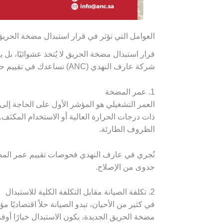
العوامل التي تؤثر في قرار استبدال مضخة الحري
قرار استبدال مضخة الحريق لا يُتخذ عشوائيًا، ب
شركة عارف النهدي (ANC) نساعدك في تقييم حالة المضخة استنادًا إلى ثلاثة عوامل رئيسية تشكل أساس القرار الصحيح.
1. عمر المضخة
ذات درجات الحرارة العالية أو الاستخدام المكثف.
الظروف الطارئة.
نُجري في عارف النهدي فحوصات تقييم عمر المضخة 
جدوى من الإصلاح.
2. تكلفة الصيانة مقابل التكلفة الكلية للاستبدال
مضخة الحريق الجديدة، يكون الاستبدال خيارًا أوفر 