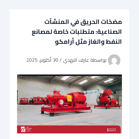
خطي
لى
لمحتوى
مضخات الحريق في المنشآت
الصناعية: متطلبات خاصة لمصانع
النفط والغاز مثل أرامكو
بواسطة
عارف النهدي
/
30 أكتوبر، 2025