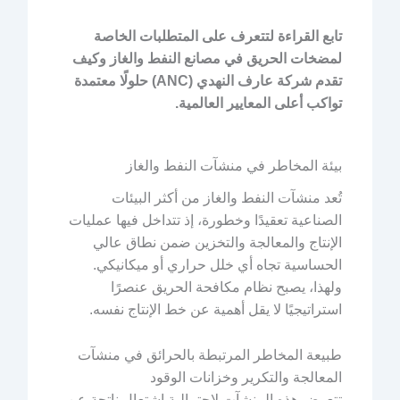
تابع القراءة لتتعرف على المتطلبات الخاصة
لمضخات الحريق في مصانع النفط والغاز وكيف
تقدم شركة عارف النهدي (ANC) حلولًا معتمدة
تواكب أعلى المعايير العالمية.
بيئة المخاطر في منشآت النفط والغاز
تُعد منشآت النفط والغاز من أكثر البيئات
الصناعية تعقيدًا وخطورة، إذ تتداخل فيها عمليات
الإنتاج والمعالجة والتخزين ضمن نطاق عالي
الحساسية تجاه أي خلل حراري أو ميكانيكي.
ولهذا، يصبح نظام مكافحة الحريق عنصرًا
استراتيجيًا لا يقل أهمية عن خط الإنتاج نفسه.
طبيعة المخاطر المرتبطة بالحرائق في منشآت
المعالجة والتكرير وخزانات الوقود
تتعرض هذه المنشآت لاحتمالية اشتعال ناتجة عن