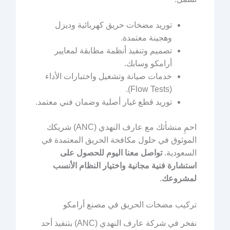
توريد مضخات حريق كهربائية وديزل
وهجينة معتمدة.
تصميم وتنفيذ أنظمة مطابقة لمعايير
أرامكو وسابك.
خدمات صيانة وتشغيل واختبارات الأداء
(Flow Tests).
توريد قطع غيار أصلية وضمان فني معتمد.
احمِ منشأتك مع عارف النهدي (ANC) شريكك
الموثوق في حلول مكافحة الحريق المعتمدة في
السعودية.
تواصل معنا اليوم للحصول على
استشارة فنية مجانية واختيار النظام الأنسب
لمشروعك
.
تركيب مضخات الحريق في مصنع أرامكو
نفخر في شركة عارف النهدي (ANC) بتنفيذ أحد