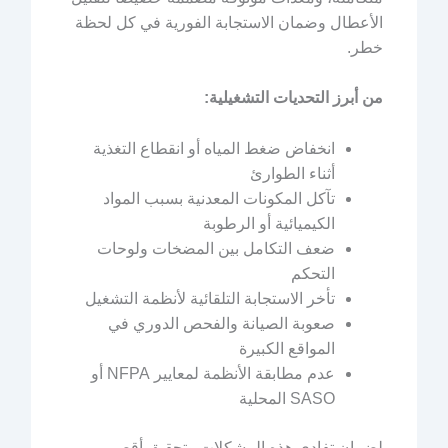
الأعطال وضمان الاستجابة الفورية في كل لحظة
خطر.
من أبرز التحديات التشغيلية:
انخفاض ضغط المياه أو انقطاع التغذية
أثناء الطوارئ
تآكل المكونات المعدنية بسبب المواد
الكيميائية أو الرطوبة
ضعف التكامل بين المضخات ولوحات
التحكم
تأخر الاستجابة التلقائية لأنظمة التشغيل
صعوبة الصيانة والفحص الدوري في
المواقع الكبيرة
عدم مطابقة الأنظمة لمعايير NFPA أو
SASO المحلية
لضمان تفادي هذه المشكلات وتحقيق أقصى