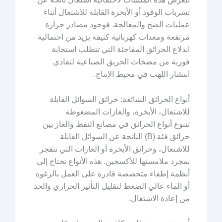
تسربات الوقود أو الأبخرة القابلة للاشتعال أثناء
عمليات الضخ والمعالجة. فوجود مصادر حرارة
مرتفعة ومعدات كهربائية كثيفة يزيد من احتمالية
اندلاع الحرائق المفاجئة التي تتطلب استجابة
فورية من مضخات الحريق الصناعية لتفادي
انتشار اللهب في محيط الإنتاج.
أنواع الحرائق الشائعة: حرائق السوائل القابلة
للاشتعال، الأبخرة، والغازات المضغوطة
تتنوع أنواع الحرائق في مصانع النفط والغاز بين
حرائق فئة (B) الناتجة عن السوائل القابلة
للاشتعال، وحرائق الأبخرة أو الغازات التي تنفجر
بمجرد ملامستها للأكسجين. هذه الأنواع تحتاج إلى
أنظمة إطفاء متخصصة قادرة على العمل بالرغوة
أو الماء عالي الضغط لتقليل التأثير الحراري والحد
من إعادة الاشتعال.