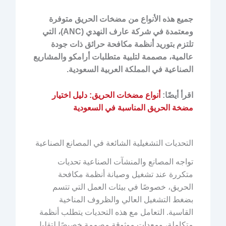
جميع هذه الأنواع من مضخات الحريق متوفرة
ومعتمدة في شركة عارف النهدي (ANC)، التي
تلتزم بتوريد أنظمة مكافحة حرائق ذات جودة
عالمية، مصممة لتلبية متطلبات أرامكو والمشاريع
الصناعية في المملكة العربية السعودية.
اقرأ أيضًا:
أنواع مضخات الحريق: دليل اختيار
مضخة الحريق المناسبة في السعودية
التحديات التشغيلية الشائعة في المصانع الصناعية
تواجه المصانع والمنشآت الصناعية تحديات
متكررة عند تشغيل وصيانة أنظمة مكافحة
الحريق، خصوصًا في بيئات العمل التي تتسم
بضغط التشغيل العالي والظروف المناخية
القاسية. التعامل مع هذه التحديات يتطلب أنظمة
متكاملة، ومعدات موثوقة مصممة خصيصًا لتقليل