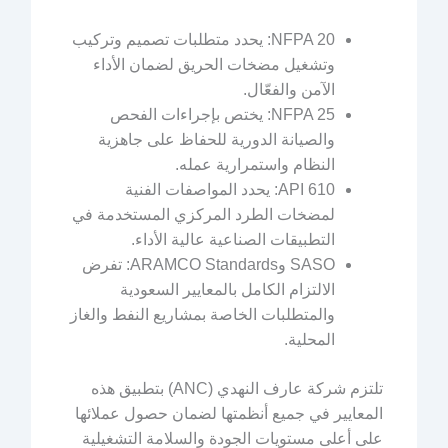
NFPA 20: يحدد متطلبات تصميم وتركيب
وتشغيل مضخات الحريق لضمان الأداء
الآمن والفعّال.
NFPA 25: يختص بإجراءات الفحص
والصيانة الدورية للحفاظ على جاهزية
النظام واستمرارية عمله.
API 610: يحدد المواصفات الفنية
لمضخات الطرد المركزي المستخدمة في
التطبيقات الصناعية عالية الأداء.
SASO وARAMCO Standards: تفرض
الالتزام الكامل بالمعايير السعودية
والمتطلبات الخاصة بمشاريع النفط والغاز
المحلية.
تلتزم شركة عارف النهدي (ANC) بتطبيق هذه
المعايير في جميع أنظمتها لضمان حصول عملائها
على أعلى مستويات الجودة والسلامة التشغيلية