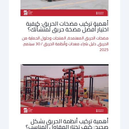
أهمية تركيب مضخات الحريق: كيفية
اختيار أفضل مضخة حريق لمنشأتك؟
مضخات الحريق المعتمدة
,
المنتجات وحلول الحماية من
الحريق
,
دليل شراء معدات وأنظمة الحريق
/
30 سبتمبر،
2025
أهمية تركيب أنظمة الحريق بشكل
صحيح: كيف تختار المقاول المناسب؟