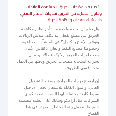
التصنيف:
مضخات الحريق المعتمدة
المنتجات
وحلول الحماية من الحريق
تحديثات الدفاع المدني
دليل شراء معدات وأنظمة الحريق
هل تعلم أن لحظة واحدة من تأخر نظام مكافحة
الحريق في مصنع نفطي قد تكلّف ملايين الريالات
وتوقف الإنتاج بالكامل؟ في المنشآت الصناعية،
وخصوصًا مصانع النفط والغاز، لا يُقاس الأمان
بعدد طفايات الحريق ولا بكفاءة الأنابيب، بل
بسرعة استجابة مضخات الحريق ودقتها في العمل
تحت أقسى الظروف.
إن ارتفاع درجات الحرارة، وضغط التشغيل
العالي، والمواد القابلة للاشتعال تجعل أي خلل
بسيط كارثة محتملة. لهذا السبب، تعتمد كبرى
الشركات مثل أرامكو وسابك على أنظمة مصممة
خصيصًا لتتحمل بيئة المخاطر الفريدة في هذا
القطاع.