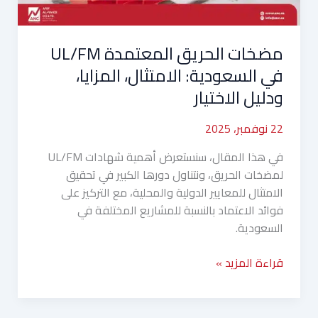
ودليل
الاختيار
مضخات الحريق المعتمدة UL/FM
في السعودية: الامتثال، المزايا،
ودليل الاختيار
22 نوفمبر، 2025
في هذا المقال، سنستعرض أهمية شهادات UL/FM
لمضخات الحريق، ونتناول دورها الكبير في تحقيق
الامتثال للمعايير الدولية والمحلية، مع التركيز على
فوائد الاعتماد بالنسبة للمشاريع المختلفة في
السعودية.
قراءة المزيد »