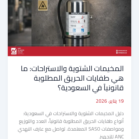
والاستراحات:
ما
هي
طفايات
الحريق
المطلوبة
قانونياً
في
المخيمات الشتوية والاستراحات: ما
السعودية؟
هي طفايات الحريق المطلوبة
قانونياً في السعودية؟
19 يناير، 2026
دليل المخيمات الشتوية والاستراحات في السعودية:
أنواع طفايات الحريق المطلوبة قانونياً، العدد والتوزيع
ومواصفات SASO المعتمدة. تواصل مع عارف النهدي
ANC للتجهيز.