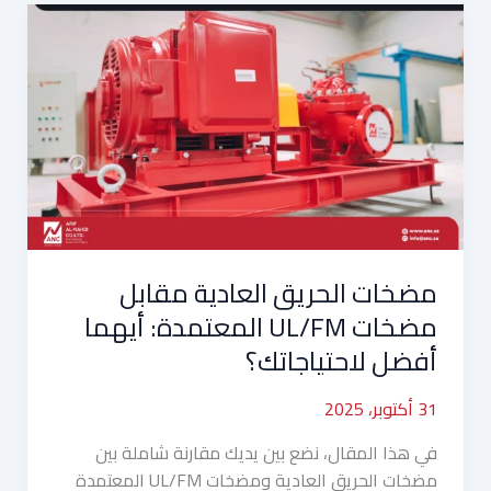
مضخات
الحريق
العادية
مقابل
مضخات
UL/FM
المعتمدة:
أيهما
أفضل
لاحتياجاتك؟
مضخات الحريق العادية مقابل
مضخات UL/FM المعتمدة: أيهما
أفضل لاحتياجاتك؟
31 أكتوبر، 2025
في هذا المقال، نضع بين يديك مقارنة شاملة بين
مضخات الحريق العادية ومضخات UL/FM المعتمدة