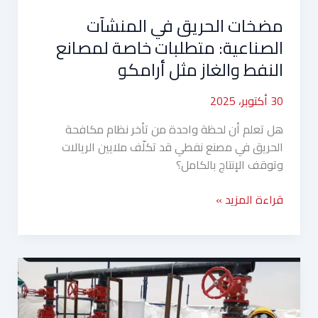
والغاز
مضخات الحريق في المنشآت
مثل
أرامكو
الصناعية: متطلبات خاصة لمصانع
النفط والغاز مثل أرامكو
30 أكتوبر، 2025
هل تعلم أن لحظة واحدة من تأخر نظام مكافحة
الحريق في مصنع نفطي قد تكلّف ملايين الريالات
وتوقف الإنتاج بالكامل؟
قراءة المزيد »
أهمية
الصيانة
الدورية