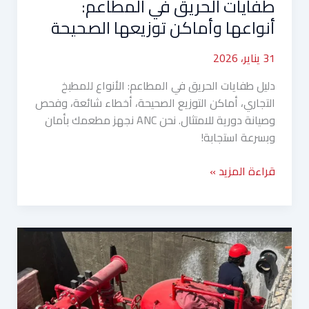
طفايات الحريق في المطاعم:
أنواعها وأماكن توزيعها الصحيحة
31 يناير، 2026
دليل طفايات الحريق في المطاعم: الأنواع للمطبخ
التجاري، أماكن التوزيع الصحيحة، أخطاء شائعة، وفحص
وصيانة دورية للامتثال. نحن ANC نجهز مطعمك بأمان
وبسرعة استجابة!
قراءة المزيد »
خطة
الإخلاء
في
الفنادق:
دور