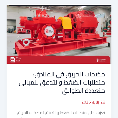
مضخات
الحريق
في
الفنادق:
متطلبات
الضغط
والتدفق
للمباني
متعددة
الطوابق
مضخات الحريق في الفنادق:
متطلبات الضغط والتدفق للمباني
متعددة الطوابق
28 يناير، 2026
تعرّف على متطلبات الضغط والتدفق لمضخات الحريق