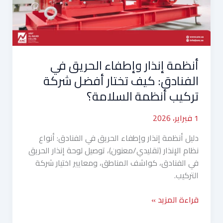
الفنادق:
كيف
تختار
أفضل
شركة
أنظمة إنذار وإطفاء الحريق في
تركيب
أنظمة
الفنادق: كيف تختار أفضل شركة
السلامة؟
تركيب أنظمة السلامة؟
1 فبراير، 2026
دليل أنظمة إنذار وإطفاء الحريق في الفنادق: أنواع
نظام الإنذار (تقليدي/معنون)، توصيل لوحة إنذار الحريق
في الفنادق، كواشف المناطق، ومعايير اختيار شركة
التركيب.
قراءة المزيد »