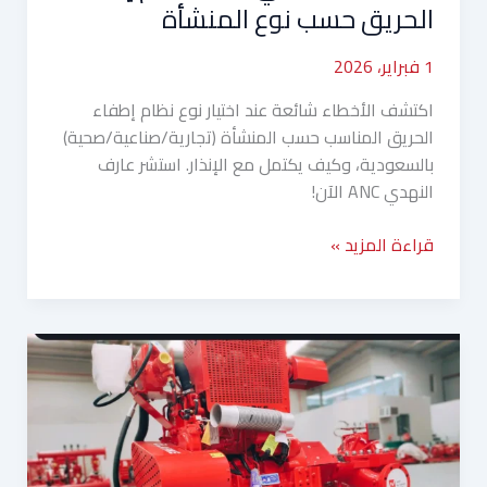
الحريق حسب نوع المنشأة
1 فبراير، 2026
اكتشف الأخطاء شائعة عند اختيار نوع نظام إطفاء
الحريق المناسب حسب المنشأة (تجارية/صناعية/صحية)
بالسعودية، وكيف يكتمل مع الإنذار. استشر عارف
النهدي ANC الآن!
قراءة المزيد »
غرف
مضخات
الحريق
في
الشتاء:
أخطاء