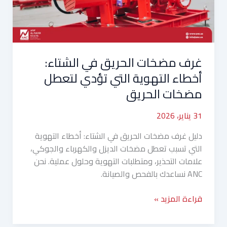
التهوية
التي
تؤدي
لتعطل
غرف مضخات الحريق في الشتاء:
مضخات
الحريق
أخطاء التهوية التي تؤدي لتعطل
مضخات الحريق
31 يناير، 2026
دليل غرف مضخات الحريق في الشتاء: أخطاء التهوية
التي تسبب تعطل مضخات الديزل والكهرباء والجوكي،
علامات التحذير، ومتطلبات التهوية وحلول عملية. نحن
ANC نساعدك بالفحص والصيانة.
قراءة المزيد »