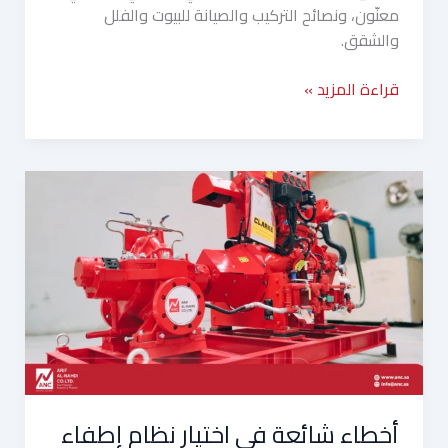
معنّون، ونصائح التركيب والصيانة للبيوت والفلل
والشقق.
قراءة المزيد »
أخطاء
شائعة
في
اختيار
نظام
إطفاء
الحريق
حسب
نوع
المنشأة
أخطاء شائعة في اختيار نظام إطفاء