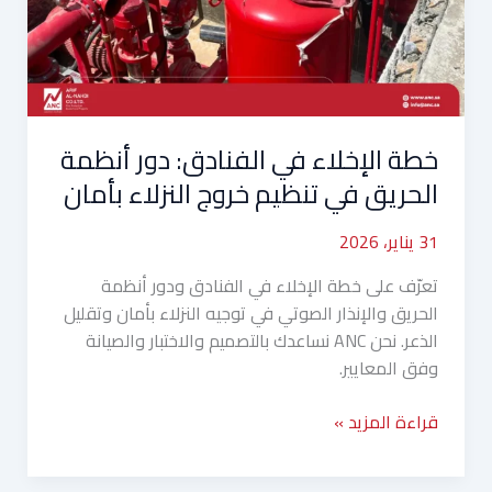
أنظمة
الحريق
في
تنظيم
خروج
خطة الإخلاء في الفنادق: دور أنظمة
النزلاء
بأمان
الحريق في تنظيم خروج النزلاء بأمان
31 يناير، 2026
تعرّف على خطة الإخلاء في الفنادق ودور أنظمة
الحريق والإنذار الصوتي في توجيه النزلاء بأمان وتقليل
الذعر. نحن ANC نساعدك بالتصميم والاختبار والصيانة
وفق المعايير.
قراءة المزيد »