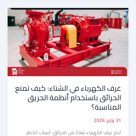
غرف
الكهرباء
في
الشتاء:
كيف
تمنع
الحرائق
باستخدام
أنظمة
الحريق
غرف الكهرباء في الشتاء: كيف تمنع
المناسبة؟
الحرائق باستخدام أنظمة الحريق
المناسبة؟
31 يناير، 2026
احمِ غرف الكهرباء شتاءً من الحرائق: أسباب الخطر،