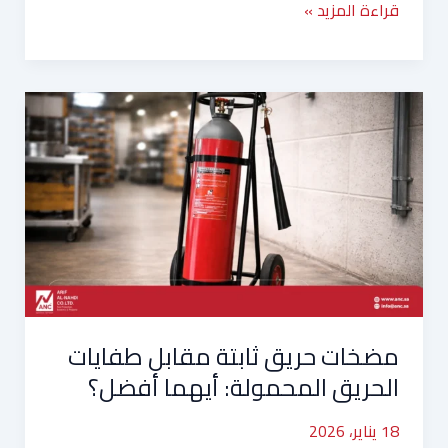
قراءة المزيد »
مضخات
حريق
ثابتة
مقابل
طفايات
الحريق
المحمولة:
أيهما
أفضل؟
مضخات حريق ثابتة مقابل طفايات
الحريق المحمولة: أيهما أفضل؟
18 يناير، 2026