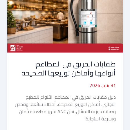
في
المطاعم:
أنواعها
وأماكن
توزيعها
الصحيحة
طفايات الحريق في المطاعم:
أنواعها وأماكن توزيعها الصحيحة
31 يناير، 2026
دليل طفايات الحريق في المطاعم: الأنواع للمطبخ
التجاري، أماكن التوزيع الصحيحة، أخطاء شائعة، وفحص
وصيانة دورية للامتثال. نحن ANC نجهز مطعمك بأمان
وبسرعة استجابة!