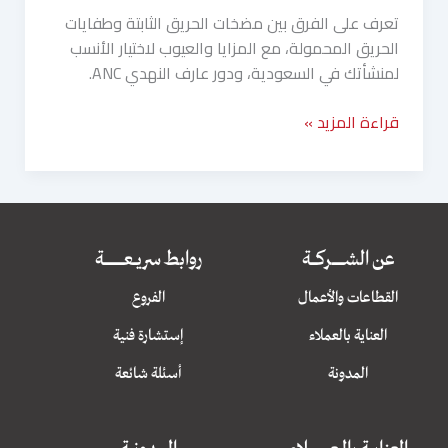
تعرف على الفرق بين مضخات الحريق الثابتة وطفايات
الحريق المحمولة، مع المزايا والعيوب لاختيار الأنسب
لمنشأتك في السعودية، ودور عارف النهدي ANC.
قراءة المزيد »
عن الشــــــــــــركــــــة
روابط سريــــعــــــــــــــــــــة
القطاعات والأعمال
الفروع
العناية بالعملاء
إستشارة فنية
المدونة
أسئلة شائعة