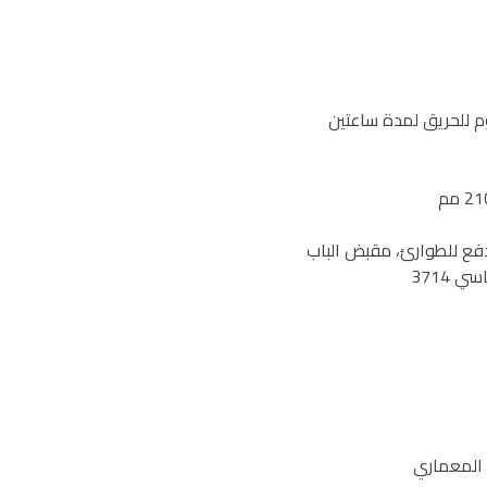
 دفع للطوارئ، مقبض الباب
المعماري