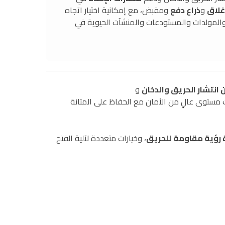
غلاق
و
ذراع دفع
ومقبض، مع إمكانية اختيار اتجاه
ء والمولدات والمستودعات والمنشآت الحيوية في
 انتشار الحريق والدخان
و
آت مستوى عالٍ من الأمان مع الحفاظ على المتانة
 رؤية مقاومة للحريق
، وخيارات متعددة لآلية الفتح