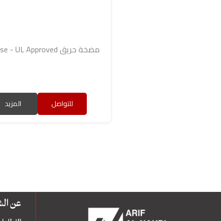
مضخة حريق Split Case - UL Approved
للتواصل
المزيد
عن الشـــــــ