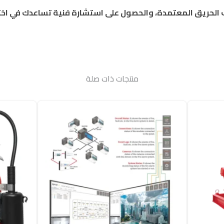
 النهدي ANC الآن لطلب أبواب الحريق المعتمدة، والحصول على استشارة فنية ت
منتجات ذات صلة