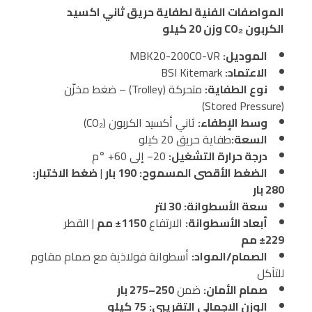
المواصفات الفنية لطفاية حريق ثاني اكسيد
الكربون CO₂ وزن 20 كيلو
الموديل:
MBK20-200CO-VR
الاعتماد:
BSI Kitemark
نوع الطفاية:
متحركة (Trolley) – ضغط مخزّن
(Stored Pressure)
وسط الإطفاء:
ثاني أكسيد الكربون (CO₂)
السعة:
طفاية حريق 20 كيلو
درجة حرارة التشغيل:
‎−20 إلى ‎+60 °م
الضغط الأقصى المسموح:
190 بار
|
ضغط الاختبار:
280 بار
سعة الأسطوانة:
30 لتر
أبعاد الأسطوانة:
الارتفاع
±1150 مم
| القطر
±229 مم
الصمام/المواد:
أسطوانة فولاذية مع صمام مقاوم
للتآكل
صمام الأمان:
ضمن
250–275 بار
الوزن الإجمالي التقريبي:
75 كيلو