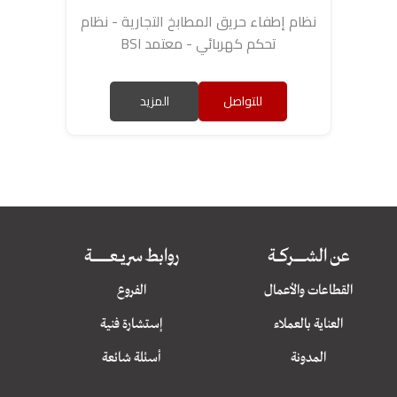
نظام إطفاء حريق المطابخ التجارية - نظام
تحكم كهربائي - معتمد BSI
للتواصل
المزيد
عن الشــــــــــــركــــــة
روابط سريــــعــــــــــــــــــــة
القطاعات والأعمال
الفروع
العناية بالعملاء
إستشارة فنية
المدونة
أسئلة شائعة