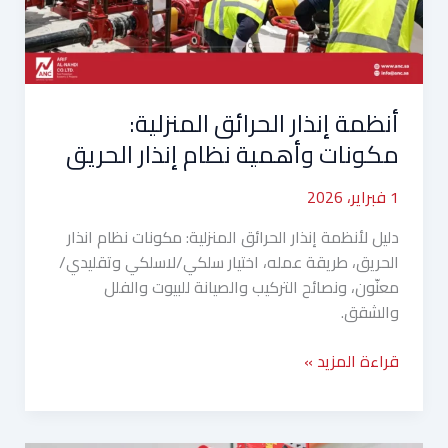
نظام
إنذار
الحريق
أنظمة إنذار الحرائق المنزلية:
مكونات وأهمية نظام إنذار الحريق
1 فبراير، 2026
دليل لأنظمة إنذار الحرائق المنزلية: مكونات نظام انذار
الحريق، طريقة عمله، اختيار سلكي/لاسلكي وتقليدي/
معنّون، ونصائح التركيب والصيانة للبيوت والفلل
والشقق.
قراءة المزيد »