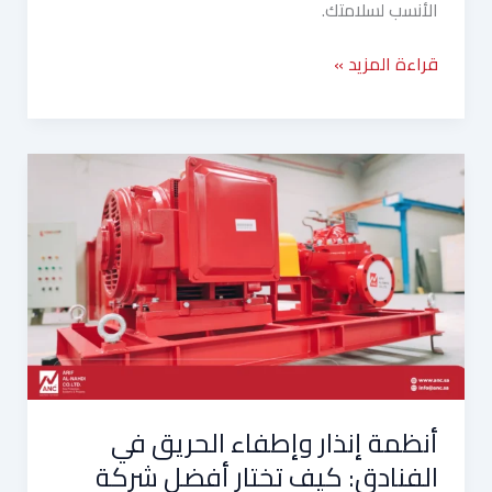
الأنسب لسلامتك.
قراءة المزيد »
أنظمة
إنذار
وإطفاء
الحريق
في
الفنادق:
كيف
تختار
أفضل
شركة
أنظمة إنذار وإطفاء الحريق في
تركيب
أنظمة
الفنادق: كيف تختار أفضل شركة