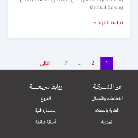
وبسرعة استجابة!
قراءة المزيد »
1
2
…
7
التالي
←
عن الشــــــــــــركــــــة
روابط سريــــعــــــــــــــــــــة
القطاعات والأعمال
الفروع
العناية بالعملاء
إستشارة فنية
المدونة
أسئلة شائعة