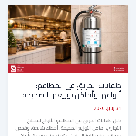
طفايات
الحريق
في
المطاعم:
أنواعها
وأماكن
توزيعها
الصحيحة
طفايات الحريق في المطاعم:
أنواعها وأماكن توزيعها الصحيحة
31 يناير، 2026
دليل طفايات الحريق في المطاعم: الأنواع للمطبخ
التجاري، أماكن التوزيع الصحيحة، أخطاء شائعة، وفحص
وصيانة دورية للامتثال. نحن ANC نجهز مطعمك بأمان